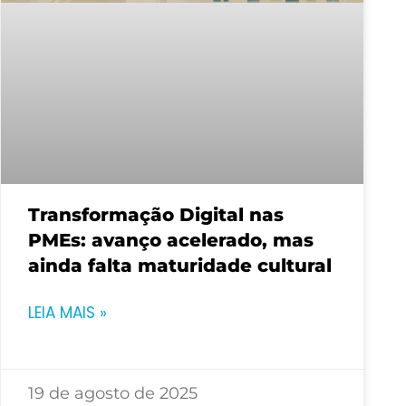
Transformação Digital nas
PMEs: avanço acelerado, mas
ainda falta maturidade cultural
LEIA MAIS »
19 de agosto de 2025