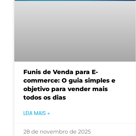
Funis de Venda para E-
commerce: O guia simples e
objetivo para vender mais
todos os dias
LEIA MAIS »
28 de novembro de 2025