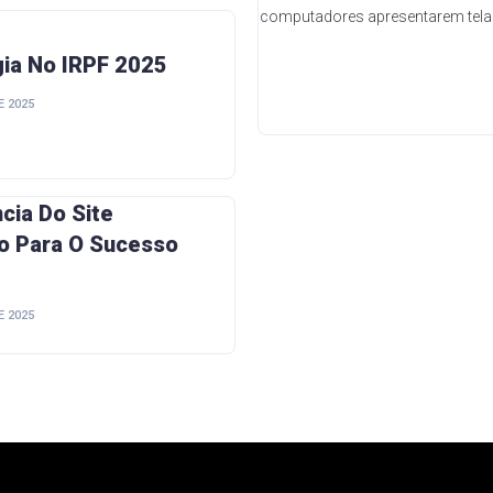
gia No IRPF 2025
E 2025
cia Do Site
o Para O Sucesso
E 2025