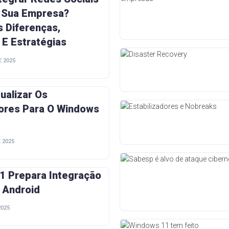
a Sua Empresa?
 Diferenças,
 E Estratégias
 2025
ualizar Os
res Para O Windows
 2025
1 Prepara Integração
 Android
2025