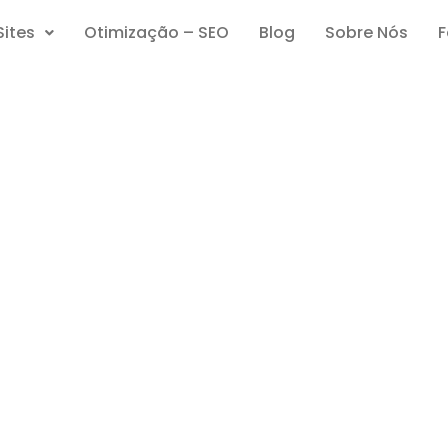
Sites
Otimização – SEO
Blog
Sobre Nós
F