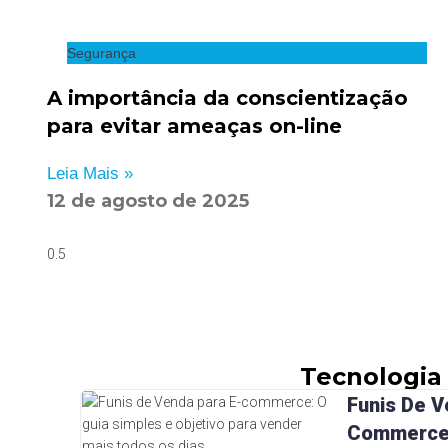
Segurança
A importância da conscientização
para evitar ameaças on-line
Leia Mais »
12 de agosto de 2025
Tecnologia
Funis De V
Commerce: