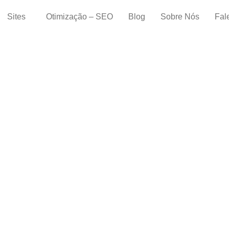
Sites
Otimização – SEO
Blog
Sobre Nós
Fal