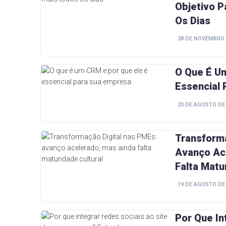
Objetivo P
Os Dias
28 DE NOVEMBRO 
O Que É U
Essencial
20 DE AGOSTO DE
Transforma
Avanço Ac
Falta Matu
19 DE AGOSTO DE
Por Que In