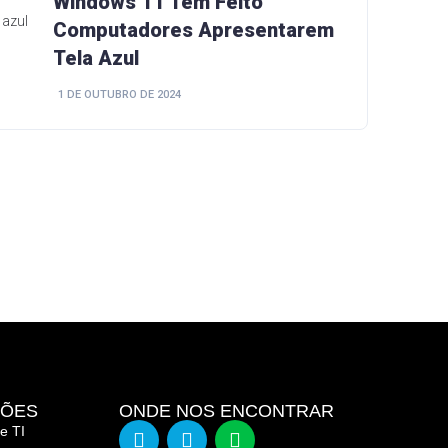
Windows 11 Tem Feito
Computadores Apresentarem
Tela Azul
1 DE OUTUBRO DE 2024
ÇÕES
ONDE NOS ENCONTRAR
e TI