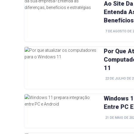
Ao Site D
Entenda As
Benefícios
7 DE AGOSTO DE 
Por Que At
Computado
11
22 DE JULHO DE 2
Windows 1
Entre PC E
21 DE MAIO DE 20