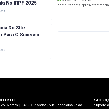
gia No IRPF 2025
2025
cia Do Site
o Para O Sucesso
2025
ONTATO
SOLU
Av. Mofarrej, 348 - 13° andar - Vila Leopoldina - São
Suporte d