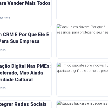
ara Vender Mais Todos
DE 2025
m CRM E Por Que Ele É
 Para Sua Empresa
 2025
ção Digital Nas PMEs:
elerado, Mas Ainda
ridade Cultural
 2025
tegrar Redes Sociais