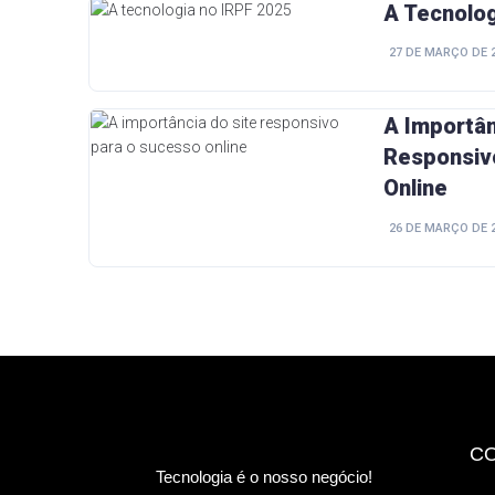
A Tecnolo
27 DE MARÇO DE 
A Importân
Responsiv
Online
26 DE MARÇO DE 
C
Tecnologia é o nosso negócio!